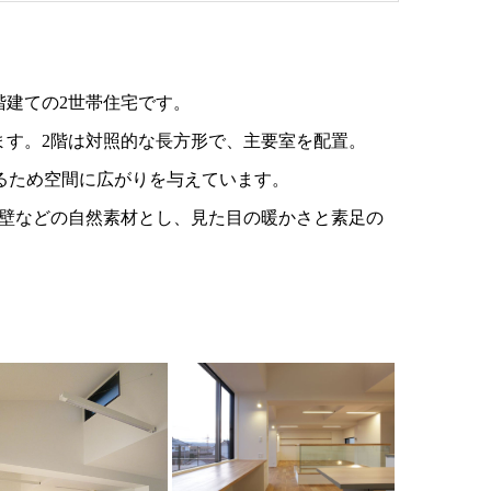
階建ての2世帯住宅です。
ます。2階は対照的な長方形で、主要室を配置。
るため空間に広がりを与えています。
壁などの自然素材とし、見た目の暖かさと素足の