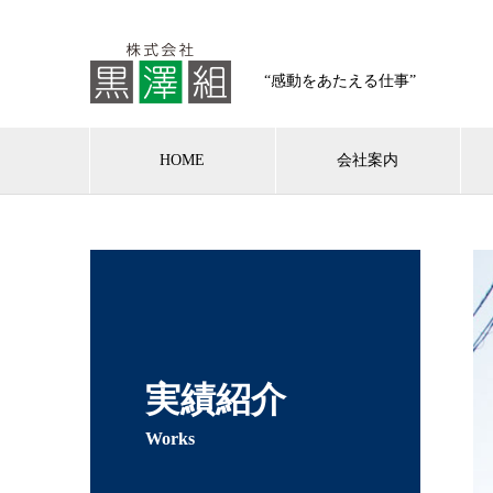
“感動をあたえる仕事”
HOME
会社案内
実績紹介
Works