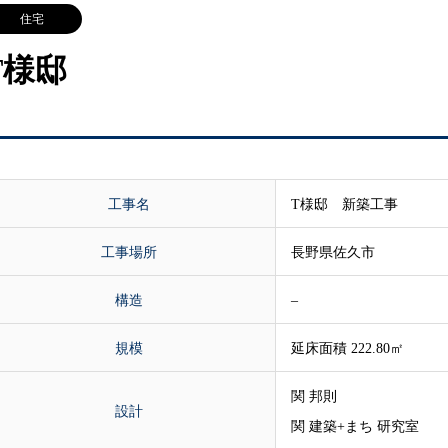
住宅
T様邸
工事名
T様邸 新築工事
工事場所
長野県佐久市
構造
–
規模
延床面積 222.80㎡
関 邦則
設計
関 建築+まち 研究室