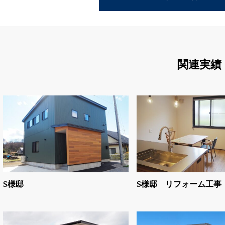
関連実績
S様邸
S様邸 リフォーム工事