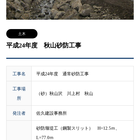
土木
平成24年度 秋山砂防工事
工事名
平成24年度 通常砂防工事
工事場
（砂）秋山沢 川上村 秋山
所
発注者
佐久建設事務所
砂防堰堤工（鋼製スリット） H=12.5ｍ、
L=77.0ｍ