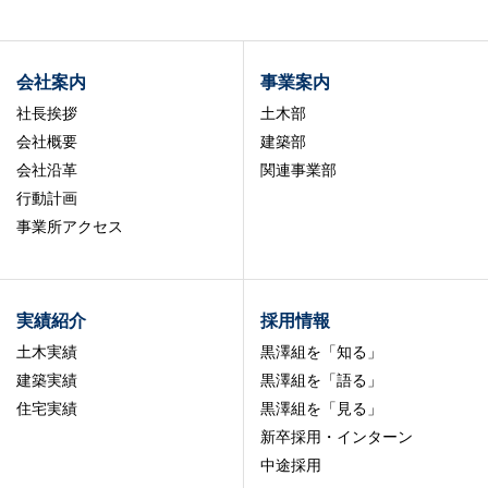
会社案内
事業案内
社長挨拶
土木部
会社概要
建築部
会社沿革
関連事業部
行動計画
事業所アクセス
実績紹介
採用情報
土木実績
黒澤組を「知る」
建築実績
黒澤組を「語る」
住宅実績
黒澤組を「見る」
新卒採用・インターン
中途採用