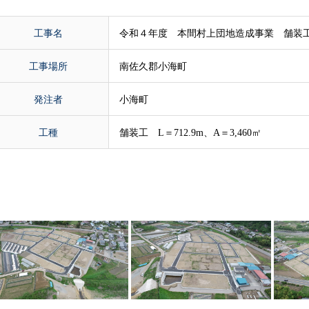
工事名
令和４年度 本間村上団地造成事業 舗装
工事場所
南佐久郡小海町
発注者
小海町
工種
舗装工 L＝712.9m、A＝3,460㎡