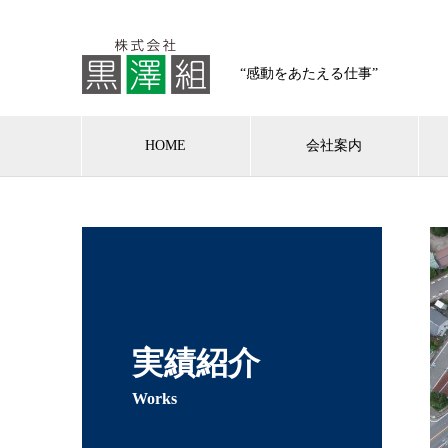
“感動をあたえる仕事”
HOME
会社案内
実績紹介
Works