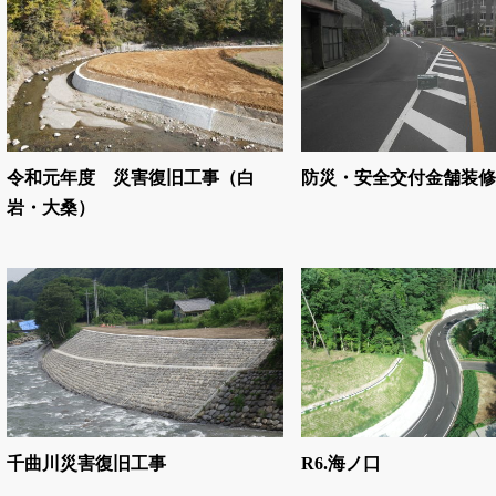
令和元年度 災害復旧工事（白
防災・安全交付金舗装修
岩・大桑）
千曲川災害復旧工事
R6.海ノ口