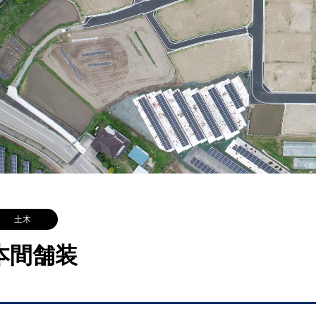
土木
本間舗装