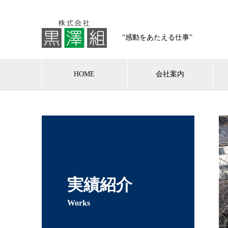
“感動をあたえる仕事”
HOME
会社案内
実績紹介
Works