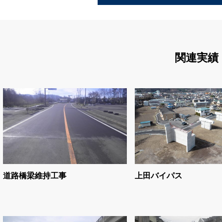
関連実績
道路橋梁維持工事
上田バイパス