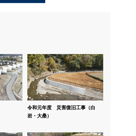
令和元年度 災害復旧工事（白
岩・大桑）