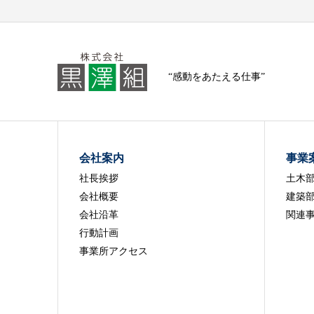
“感動をあたえる仕事”
会社案内
事業
社長挨拶
土木
会社概要
建築
会社沿革
関連
行動計画
事業所アクセス