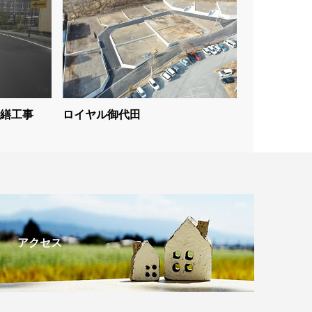
繕工事
ロイヤル御代田
アクセス