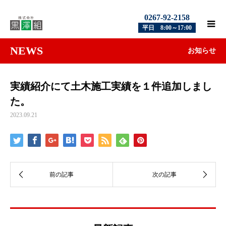
0267-92-2158
平日 8:00～17:00
NEWS
お知らせ
実績紹介にて土木施工実績を１件追加しまし
た。
2023.09.21