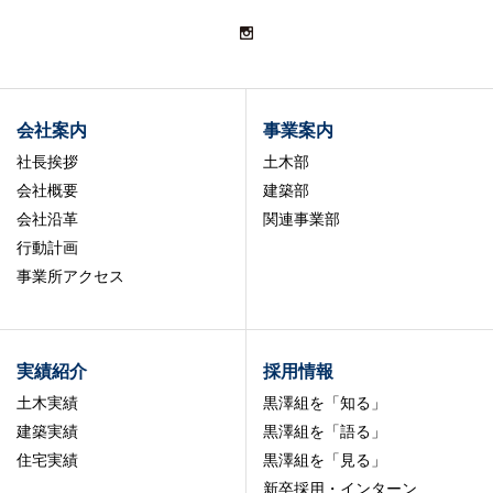
会社案内
事業案内
社長挨拶
土木部
会社概要
建築部
会社沿革
関連事業部
行動計画
事業所アクセス
実績紹介
採用情報
土木実績
黒澤組を「知る」
建築実績
黒澤組を「語る」
住宅実績
黒澤組を「見る」
新卒採用・インターン